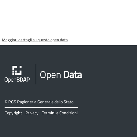
Maggiori dettagli su questo open data
Open
Data
©
RGS Ragioneria Generale dello Stato
Copyright
Privacy
Termini e Condizioni