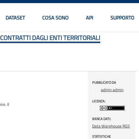
DATASET
COSA SONO
API
SUPPORTO
Menu principale
CONTRATTI DAGLI ENTI TERRITORIALI
PUBBLICATO DA
admin admin
LICENZA:
no. Il
BANCA DATI:
Data Warehouse RGS
STATISTICHE