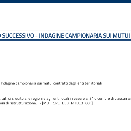
 SUCCESSIVO - INDAGINE CAMPIONARIA SUI MUTUI 
ndagine campionaria sui mutui contratti dagli enti territoriali
ti di credito alle regioni e agli enti locali in essere al 31 dicembre di ciascun an
azioni di ristrutturazione. - [MUT_SPE_DEB_MTDEB_001]