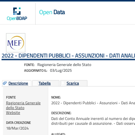
Open
Data
2022 - DIPENDENTI PUBBLICI - ASSUNZIONI - DATI ANA
Ragioneria Generale dello Stato
FONTE:
03/Lug/2025
AGGIORNATO IL:
Descrizione
Tabella
Scarica
FONTE
NOME:
Ragioneria Generale
2022 - Dipendenti Pubblici - Assunzioni - Dati Ana
dello Stato
Website
DESCRIZIONE:
Dati del Conto Annuale inerenti al numero dei di
DATA CREAZIONE
distribuiti per causale di assunzione. - Dati os
18/Mar/2024
ALLEGATI: