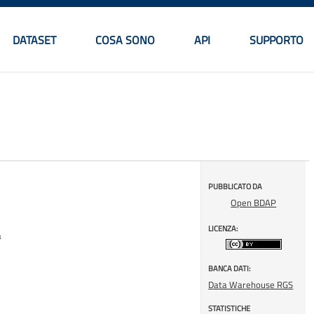
DATASET
COSA SONO
API
SUPPORTO
Menu principale
PUBBLICATO DA
Open BDAP
LICENZA:
a
BANCA DATI:
Data Warehouse RGS
STATISTICHE