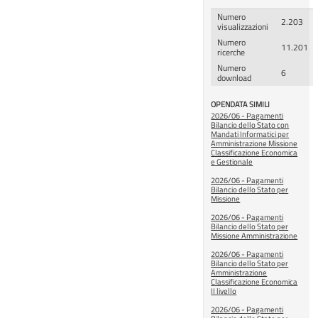
Numero
2.203
visualizzazioni
Numero
11.201
ricerche
Numero
6
download
OPENDATA SIMILI
2026/06 - Pagamenti
Bilancio dello Stato con
Mandati Informatici per
Amministrazione Missione
Classificazione Economica
e Gestionale
2026/06 - Pagamenti
Bilancio dello Stato per
Missione
2026/06 - Pagamenti
Bilancio dello Stato per
Missione Amministrazione
2026/06 - Pagamenti
Bilancio dello Stato per
Amministrazione
Classificazione Economica
II livello
2026/06 - Pagamenti