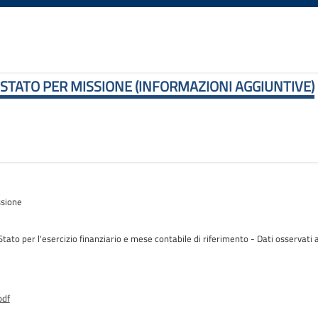
 STATO PER MISSIONE (INFORMAZIONI AGGIUNTIVE)
ssione
Stato per l'esercizio finanziario e mese contabile di riferimento - Dati osservati 
pdf