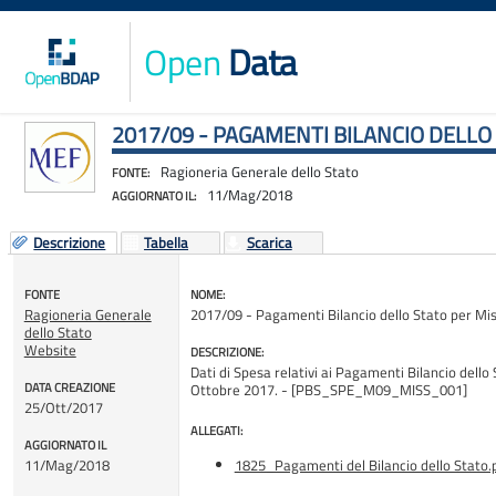
Open
Data
2017/09 - PAGAMENTI BILANCIO DELLO
Ragioneria Generale dello Stato
FONTE:
11/Mag/2018
AGGIORNATO IL:
Descrizione
Tabella
Scarica
FONTE
NOME:
Ragioneria Generale
2017/09 - Pagamenti Bilancio dello Stato per Mi
dello Stato
Website
DESCRIZIONE:
Dati di Spesa relativi ai Pagamenti Bilancio dello 
DATA CREAZIONE
Ottobre 2017. - [PBS_SPE_M09_MISS_001]
25/Ott/2017
ALLEGATI:
AGGIORNATO IL
11/Mag/2018
1825_Pagamenti del Bilancio dello Stato.