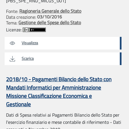
[PBS_SPE_RND_MICGS_001]
Ragioneria Generale dello Stato
Fonte:
03/10/2016
Data creazione:
Gestione delle Spese dello Stato
Tema:
Licenze:
Visualizza
Scarica
2018/10 - Pagamenti Bilancio dello Stato con
Mandati Informatici per Amministrazione
Missione Classificazione Economica e
Gestionale
Dati di Spesa relativi ai Pagamenti Bilancio dello Stato per
l'esercizio finanziario e mese contabile di riferimento - Dati