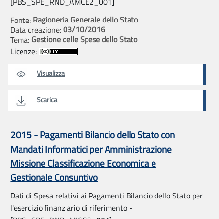
[PBS_SPE_RND_AMCE2_001]
Ragioneria Generale dello Stato
Fonte:
03/10/2016
Data creazione:
Gestione delle Spese dello Stato
Tema:
Licenze:
Visualizza
Scarica
2015 - Pagamenti Bilancio dello Stato con
Mandati Informatici per Amministrazione
Missione Classificazione Economica e
Gestionale Consuntivo
Dati di Spesa relativi ai Pagamenti Bilancio dello Stato per
l'esercizio finanziario di riferimento -