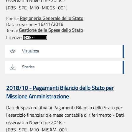
osservati a Novembre 2018. -
[PBS_SPE_M10_MICGS_001]
Ragioneria Generale dello Stato
Fonte:
16/11/2018
Data creazione:
Gestione delle Spese dello Stato
Tema:
Licenze:
Visualizza
Scarica
2018/10 - Pagamenti Bilancio dello Stato per
Missione Amministrazione
Dati di Spesa relativi ai Pagamenti Bilancio dello Stato per
l'esercizio finanziario e mese contabile di riferimento - Dati
osservati a Novembre 2018. -
[PBS_SPE_M10_MISAM_001]