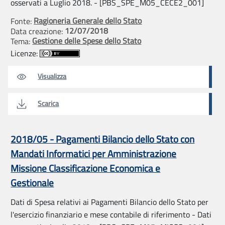
osservati a Luglio 2018. - [PBS_SPE_M05_CECE2_001]
Ragioneria Generale dello Stato
Fonte:
12/07/2018
Data creazione:
Gestione delle Spese dello Stato
Tema:
Licenze:
Visualizza
Scarica
2018/05 - Pagamenti Bilancio dello Stato con
Mandati Informatici per Amministrazione
Missione Classificazione Economica e
Gestionale
Dati di Spesa relativi ai Pagamenti Bilancio dello Stato per
l'esercizio finanziario e mese contabile di riferimento - Dati