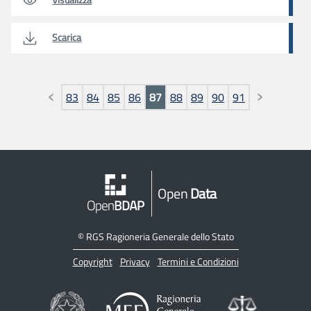
Scarica
Pagine
83
84
85
86
87
88
89
90
91
Open
Data
©
RGS Ragioneria Generale dello Stato
Copyright
Privacy
Termini e Condizioni