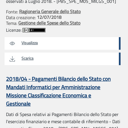
osservati a Luglio 2018. - [PBS_SPE_M05_MICGS_001]
Ragioneria Generale dello Stato
Fonte:
12/07/2018
Data creazione:
Gestione delle Spese dello Stato
Tema:
Licenze:
Visualizza
Scarica
2018/04 - Pagamenti Bilancio dello Stato con
Mandati Informatici per Amministrazione
Missione Classificazione Economica e
Gestionale
Dati di Spesa relativi ai Pagamenti Bilancio dello Stato per
l'esercizio finanziario e mese contabile di riferimento - Dati