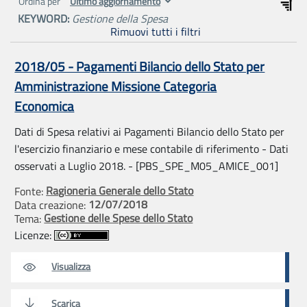
Ordina per
KEYWORD:
Gestione della Spesa
Rimuovi tutti i filtri
2018/05 - Pagamenti Bilancio dello Stato per
Amministrazione Missione Categoria
Economica
Dati di Spesa relativi ai Pagamenti Bilancio dello Stato per
l'esercizio finanziario e mese contabile di riferimento - Dati
osservati a Luglio 2018. - [PBS_SPE_M05_AMICE_001]
Ragioneria Generale dello Stato
Fonte:
12/07/2018
Data creazione:
Gestione delle Spese dello Stato
Tema:
Licenze:
Visualizza
Scarica