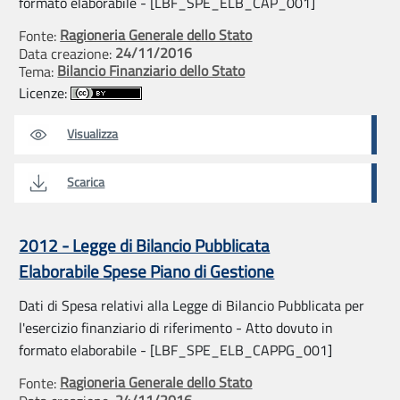
formato elaborabile - [LBF_SPE_ELB_CAP_001]
Ragioneria Generale dello Stato
Fonte:
24/11/2016
Data creazione:
Bilancio Finanziario dello Stato
Tema:
Licenze:
Visualizza
Scarica
2012 - Legge di Bilancio Pubblicata
Elaborabile Spese Piano di Gestione
Dati di Spesa relativi alla Legge di Bilancio Pubblicata per
l'esercizio finanziario di riferimento - Atto dovuto in
formato elaborabile - [LBF_SPE_ELB_CAPPG_001]
Ragioneria Generale dello Stato
Fonte:
24/11/2016