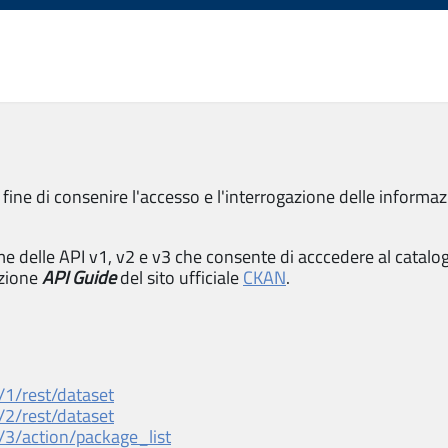
 fine di consenire l'accesso e l'interrogazione delle informaz
 delle API v1, v2 e v3 che consente di acccedere al catalo
ezione
API Guide
del sito ufficiale
CKAN
.
/1/rest/dataset
/2/rest/dataset
/3/action/package_list