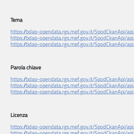
Tema
https://bdap-opendata.rgs.mef.gov.it/SpodCkanApi/api
https://bdap-opendata.rgs.mef.gov.it/SpodCkanApi/api
https://bdap-opendata.rgs.mef.gov.it/SpodCkanApi/api
Parola chiave
https://bdap-opendata.rgs.mef.gov.it/SpodCkanApi/api
https://bdap-opendata.rgs.mef.gov.it/SpodCkanApi/api
https://bdap-opendata.rgs.mef.gov.it/SpodCkanApi/api
Licenza
https://bdap-opendata.rgs.mef.gov.it/SpodCkanApi/api
https://bdap-opendata.rgs.mef.gov.it/SpodCkanApi/api