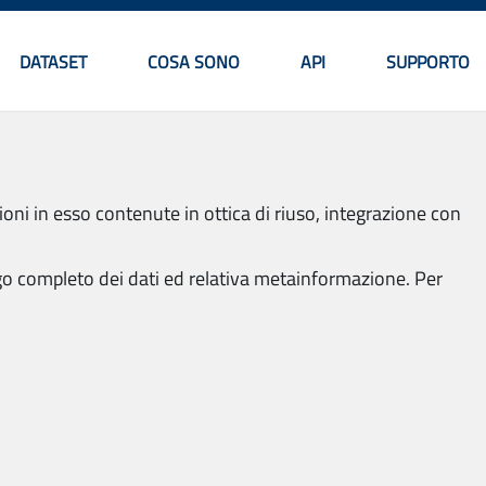
DATASET
COSA SONO
API
SUPPORTO
Menu principale
ioni in esso contenute in ottica di riuso, integrazione con
go completo dei dati ed relativa metainformazione. Per