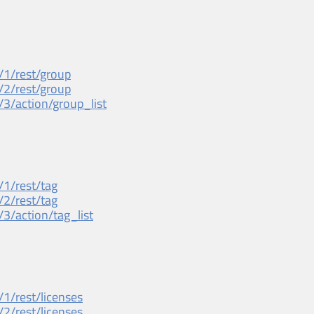
/1/rest/group
/2/rest/group
/3/action/group_list
/1/rest/tag
/2/rest/tag
/3/action/tag_list
/1/rest/licenses
/2/rest/licenses