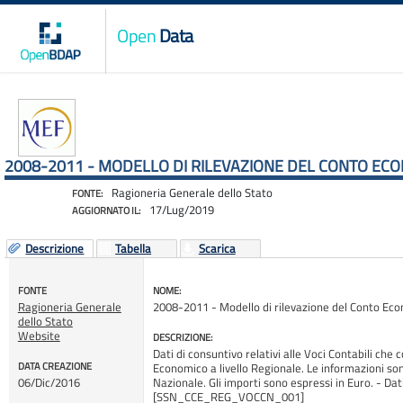
Open
Data
2008-2011 - MODELLO DI RILEVAZIONE DEL CONTO ECON
Ragioneria Generale dello Stato
FONTE:
17/Lug/2019
AGGIORNATO IL:
Descrizione
Tabella
Scarica
FONTE
NOME:
Ragioneria Generale
2008-2011 - Modello di rilevazione del Conto Econ
dello Stato
Website
DESCRIZIONE:
Dati di consuntivo relativi alle Voci Contabili che
DATA CREAZIONE
Economico a livello Regionale. Le informazioni sono
06/Dic/2016
Nazionale. Gli importi sono espressi in Euro. - Dat
[SSN_CCE_REG_VOCCN_001]