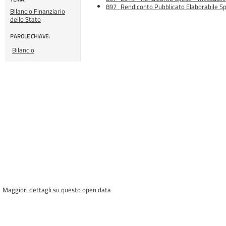
897_Rendiconto Pubblicato Elaborabile Spe
Bilancio Finanziario
dello Stato
PAROLE CHIAVE:
Bilancio
Maggiori dettagli su questo open data