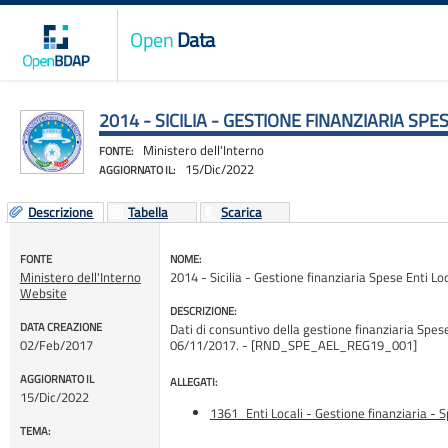
Open
Data
2014 - SICILIA - GESTIONE FINANZIARIA SPE
Ministero dell'Interno
FONTE:
15/Dic/2022
AGGIORNATO IL:
Descrizione
Tabella
Scarica
FONTE
NOME:
Ministero dell'Interno
2014 - Sicilia - Gestione finanziaria Spese Enti Loc
Website
DESCRIZIONE:
DATA CREAZIONE
Dati di consuntivo della gestione finanziaria Spese 
02/Feb/2017
06/11/2017. - [RND_SPE_AEL_REG19_001]
AGGIORNATO IL
ALLEGATI:
15/Dic/2022
1361_Enti Locali - Gestione finanziaria - 
TEMA: