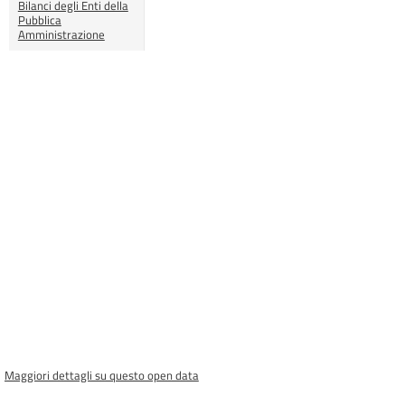
Bilanci degli Enti della
Pubblica
Amministrazione
Maggiori dettagli su questo open data