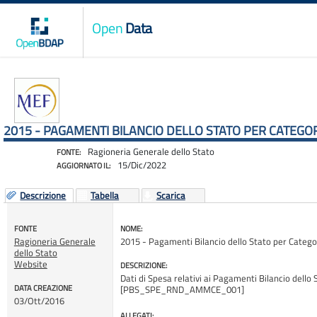
Open
Data
2015 - PAGAMENTI BILANCIO DELLO STATO PER CATEG
Ragioneria Generale dello Stato
FONTE:
15/Dic/2022
AGGIORNATO IL:
Descrizione
Tabella
Scarica
FONTE
NOME:
Ragioneria Generale
2015 - Pagamenti Bilancio dello Stato per Cate
dello Stato
Website
DESCRIZIONE:
Dati di Spesa relativi ai Pagamenti Bilancio dello S
DATA CREAZIONE
[PBS_SPE_RND_AMMCE_001]
03/Ott/2016
ALLEGATI: