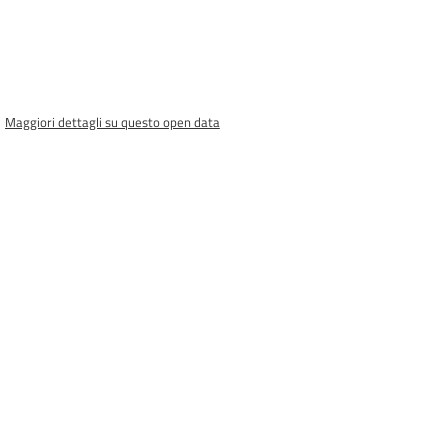
Maggiori dettagli su questo open data