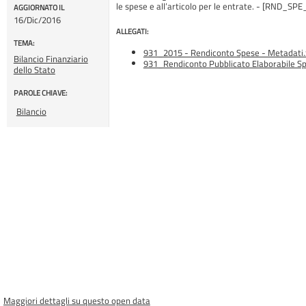
le spese e all’articolo per le entrate. - [RND
AGGIORNATO IL
16/Dic/2016
ALLEGATI:
TEMA:
931_2015 - Rendiconto Spese - Metadati.
Bilancio Finanziario
931_Rendiconto Pubblicato Elaborabile Spe
dello Stato
PAROLE CHIAVE:
Bilancio
Maggiori dettagli su questo open data