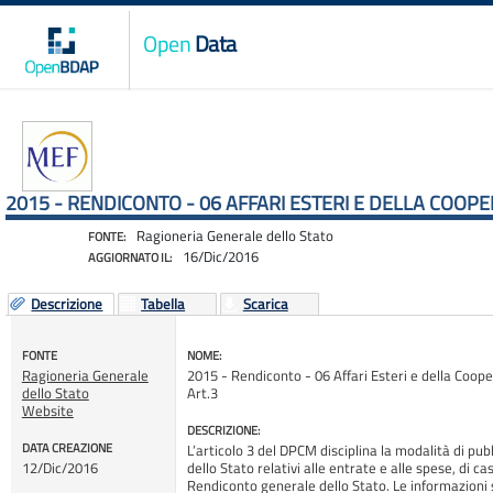
Open
Data
2015 - RENDICONTO - 06 AFFARI ESTERI E DELLA COOP
Ragioneria Generale dello Stato
FONTE:
16/Dic/2016
AGGIORNATO IL:
Descrizione
Tabella
Scarica
FONTE
NOME:
Ragioneria Generale
2015 - Rendiconto - 06 Affari Esteri e della Coo
dello Stato
Art.3
Website
DESCRIZIONE:
DATA CREAZIONE
L’articolo 3 del DPCM disciplina la modalità di pub
12/Dic/2016
dello Stato relativi alle entrate e alle spese, di c
Rendiconto generale dello Stato. Le informazioni 