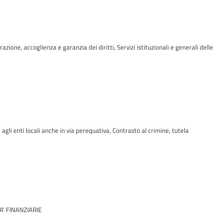
zione, accoglienza e garanzia dei diritti, Servizi istituzionali e generali delle
gli enti locali anche in via perequativa, Contrasto al crimine, tutela
A' FINANZIARIE