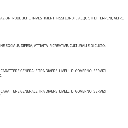
ONI PUBBLICHE, INVESTIMENTI FISSI LORDI E ACQUISTI DI TERRENI, ALTRE
SOCIALE, DIFESA, ATTIVITA' RICREATIVE, CULTURALI E DI CULTO,
A CARATTERE GENERALE TRA DIVERSI LIVELLI DI GOVERNO, SERVIZI
..
A CARATTERE GENERALE TRA DIVERSI LIVELLI DI GOVERNO, SERVIZI
..
0