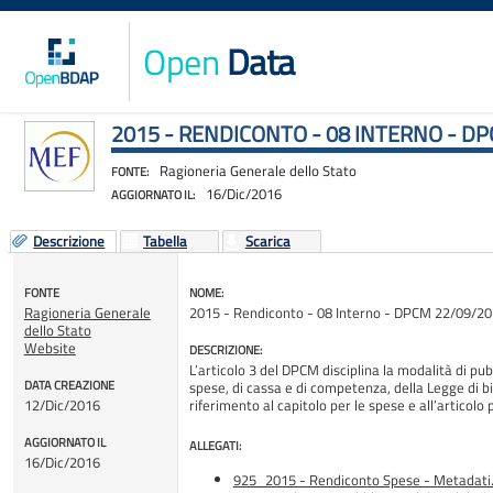
Open
Data
2015 - RENDICONTO - 08 INTERNO - DP
Ragioneria Generale dello Stato
FONTE:
16/Dic/2016
AGGIORNATO IL:
Descrizione
Tabella
Scarica
FONTE
NOME:
Ragioneria Generale
2015 - Rendiconto - 08 Interno - DPCM 22/09/201
dello Stato
Website
DESCRIZIONE:
L’articolo 3 del DPCM disciplina la modalità di pub
DATA CREAZIONE
spese, di cassa e di competenza, della Legge di b
12/Dic/2016
riferimento al capitolo per le spese e all’artic
AGGIORNATO IL
ALLEGATI:
16/Dic/2016
925_2015 - Rendiconto Spese - Metadati.