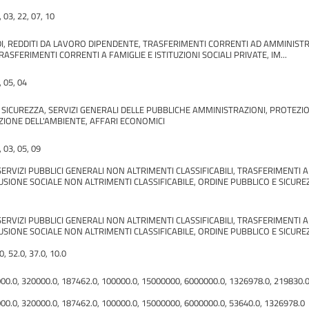
, 03, 22, 07, 10
, REDDITI DA LAVORO DIPENDENTE, TRASFERIMENTI CORRENTI AD AMMINISTRAZI
RASFERIMENTI CORRENTI A FAMIGLIE E ISTITUZIONI SOCIALI PRIVATE, IM...
, 05, 04
SICUREZZA, SERVIZI GENERALI DELLE PUBBLICHE AMMINISTRAZIONI, PROTEZIONE 
ZIONE DELL'AMBIENTE, AFFARI ECONOMICI
, 03, 05, 09
, SERVIZI PUBBLICI GENERALI NON ALTRIMENTI CLASSIFICABILI, TRASFERIMENTI 
SIONE SOCIALE NON ALTRIMENTI CLASSIFICABILE, ORDINE PUBBLICO E SICUREZ.
, SERVIZI PUBBLICI GENERALI NON ALTRIMENTI CLASSIFICABILI, TRASFERIMENTI 
SIONE SOCIALE NON ALTRIMENTI CLASSIFICABILE, ORDINE PUBBLICO E SICUREZ.
0, 52.0, 37.0, 10.0
000.0, 320000.0, 187462.0, 100000.0, 15000000, 6000000.0, 1326978.0, 219830.
000.0, 320000.0, 187462.0, 100000.0, 15000000, 6000000.0, 53640.0, 1326978.0