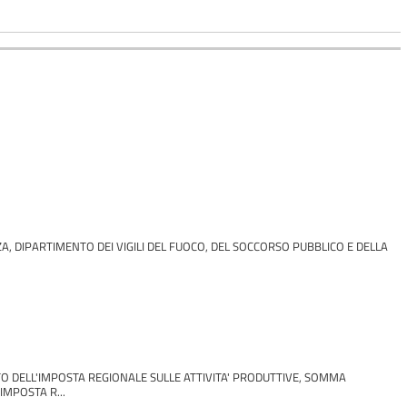
A, DIPARTIMENTO DEI VIGILI DEL FUOCO, DEL SOCCORSO PUBBLICO E DELLA
TO DELL'IMPOSTA REGIONALE SULLE ATTIVITA' PRODUTTIVE, SOMMA
MPOSTA R...