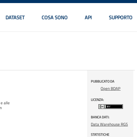
DATASET
COSA SONO
API
SUPPORTO
Menu principale
PUBBLICATO DA
Open BDAP
LICENZA:
e alle
on
BANCA DATI:
Data Warehouse RGS
STATISTICHE