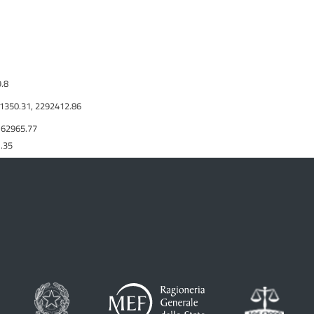
.8
61350.31, 2292412.86
 62965.77
1.35