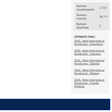
Numero
2.723
visualizzazioni
Numero
18.711
ricerche
Numero
2
download
OPENDATA SIMILI
2025 - Note Integrative al
Rendiconto - Ripartizioni
2025 - Note Integrative al
Rendiconto - Indicatori
2025 - Note Integrative al
Rendiconto - Obiettivi
2025 - Note Integrative al
Rendiconto - Missioni
2025 - Note Integrative al
Rendiconto - Priorità
Politiche