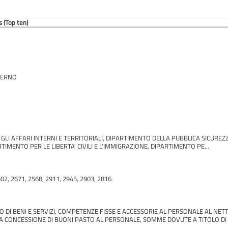
 (Top ten)
TERNO
LI AFFARI INTERNI E TERRITORIALI, DIPARTIMENTO DELLA PUBBLICA SICUREZZ
RTIMENTO PER LE LIBERTA' CIVILI E L'IMMIGRAZIONE, DIPARTIMENTO PE...
02, 2671, 2568, 2911, 2945, 2903, 2816
O DI BENI E SERVIZI, COMPETENZE FISSE E ACCESSORIE AL PERSONALE AL NET
 CONCESSIONE DI BUONI PASTO AL PERSONALE, SOMME DOVUTE A TITOLO DI I