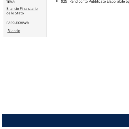
925_Rendiconto Pubblicato Elaborabile Spe
TEMA:
Bilancio Finanziario
dello Stato
PAROLE CHIAVE:
Bilancio