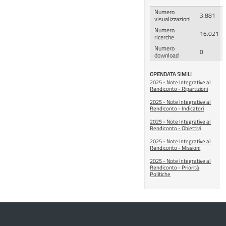
Numero
3.881
visualizzazioni
Numero
16.021
ricerche
Numero
0
download
OPENDATA SIMILI
2025 - Note Integrative al
Rendiconto - Ripartizioni
2025 - Note Integrative al
Rendiconto - Indicatori
2025 - Note Integrative al
Rendiconto - Obiettivi
2025 - Note Integrative al
Rendiconto - Missioni
2025 - Note Integrative al
Rendiconto - Priorità
Politiche