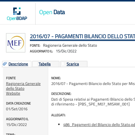
Open
Data
2016/07 - PAGAMENTI BILANCIO DELLO STA
Ragioneria Generale dello Stato
FONTE:
15/Dic/2022
AGGIORNATO IL:
Descrizione
Tabella
Scarica
FONTE
NOME:
Ragioneria Generale
2016/07 - Pagamenti Bilancio dello Stato per Mi
dello Stato
Website
DESCRIZIONE:
Dati di Spesa relativi ai Pagamenti Bilancio dello 
DATA CREAZIONE
di riferimento - [PBS_SPE_M07_MISAM_001]
01/Set/2016
ALLEGATI:
AGGIORNATO IL
15/Dic/2022
486_Pagamenti del Bilancio dello Stato.pd
TEMA: