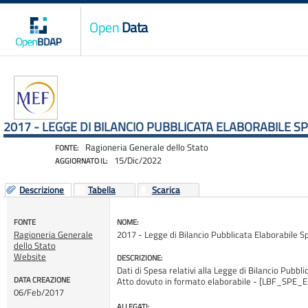
Open
Data
2017 - LEGGE DI BILANCIO PUBBLICATA ELABORABILE SP
Ragioneria Generale dello Stato
FONTE:
15/Dic/2022
AGGIORNATO IL:
Descrizione
Tabella
Scarica
FONTE
NOME:
Ragioneria Generale
2017 - Legge di Bilancio Pubblicata Elaborabile S
dello Stato
Website
DESCRIZIONE:
Dati di Spesa relativi alla Legge di Bilancio Pubblic
DATA CREAZIONE
Atto dovuto in formato elaborabile - [LBF_SP
06/Feb/2017
ALLEGATI: