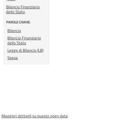
Bilancio Finanziario
dello Stato
PAROLE CHIAVE:
Bilancio
Bilancio Finanziario
dello Stato
Legge di Bilancio (LB)
Spesa
Maggiori dettagli su questo open data