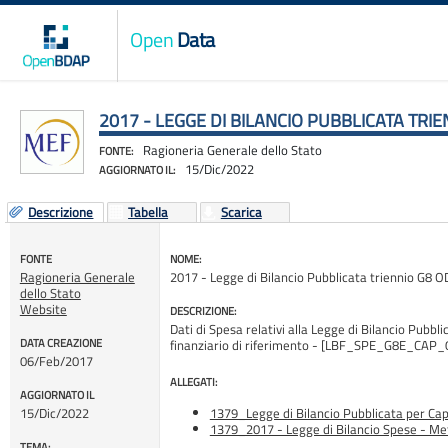
Open
Data
2017 - LEGGE DI BILANCIO PUBBLICATA TRI
Ragioneria Generale dello Stato
FONTE:
15/Dic/2022
AGGIORNATO IL:
Descrizione
Tabella
Scarica
FONTE
NOME:
Ragioneria Generale
2017 - Legge di Bilancio Pubblicata triennio G8 O
dello Stato
Website
DESCRIZIONE:
Dati di Spesa relativi alla Legge di Bilancio Pubbli
DATA CREAZIONE
finanziario di riferimento - [LBF_SPE_G8E_CAP_
06/Feb/2017
ALLEGATI:
AGGIORNATO IL
15/Dic/2022
1379_Legge di Bilancio Pubblicata per Capi
1379_2017 - Legge di Bilancio Spese - Me
TEMA: