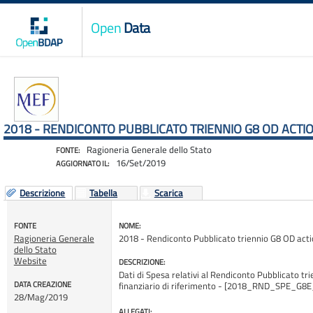
Open
Data
2018 - RENDICONTO PUBBLICATO TRIENNIO G8 OD ACTIO
Ragioneria Generale dello Stato
FONTE:
16/Set/2019
AGGIORNATO IL:
Descrizione
Tabella
Scarica
FONTE
NOME:
Ragioneria Generale
2018 - Rendiconto Pubblicato triennio G8 OD acti
dello Stato
Website
DESCRIZIONE:
Dati di Spesa relativi al Rendiconto Pubblicato tri
DATA CREAZIONE
finanziario di riferimento - [2018_RND_SPE_G8
28/Mag/2019
ALLEGATI: