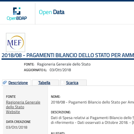
Open
Data
2018/08 - PAGAMENTI BILANCIO DELLO STATO PER AM
Ragioneria Generale dello Stato
FONTE:
03/Ott/2018
AGGIORNATO IL:
Descrizione
Tabella
Scarica
FONTE
NOME:
Ragioneria Generale
2018/08 - Pagamenti Bilancio dello Stato per A
dello Stato
Website
DESCRIZIONE:
Dati di Spesa relativi ai Pagamenti Bilancio dello 
DATA CREAZIONE
di riferimento - Dati osservati a Ottobre 2018
03/Ott/2018
ALLEGATI: