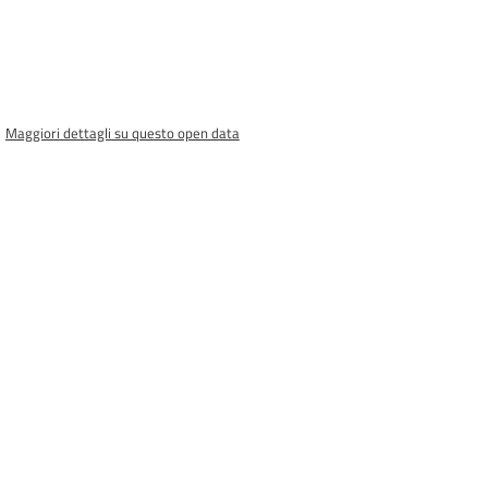
Maggiori dettagli su questo open data