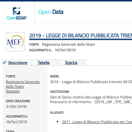
Open
Data
2019 - LEGGE DI BILANCIO PUBBLICATA TRI
Ragioneria Generale dello Stato
FONTE:
16/Set/2019
AGGIORNATO IL:
Descrizione
Tabella
Scarica
FONTE
NOME:
Ragioneria Generale
2019 - Legge di Bilancio Pubblicata triennio G8 O
dello Stato
Website
DESCRIZIONE:
Dati di Spesa relativi alla Legge di Bilancio Pubbli
DATA CREAZIONE
finanziario di riferimento - [2019_LBF_SPE_G8
31/Dic/2018
ALLEGATI:
AGGIORNATO IL
16/Set/2019
2671_Legge di Bilancio Pubblicata per Capi
TEMA: