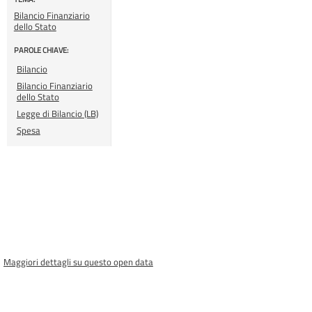
Bilancio Finanziario
dello Stato
PAROLE CHIAVE:
Bilancio
Bilancio Finanziario
dello Stato
Legge di Bilancio (LB)
Spesa
Maggiori dettagli su questo open data