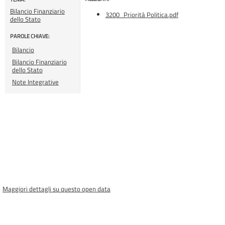
Bilancio Finanziario
3200_Priorità Politica.pdf
dello Stato
PAROLE CHIAVE:
Bilancio
Bilancio Finanziario
dello Stato
Note Integrative
Maggiori dettagli su questo open data