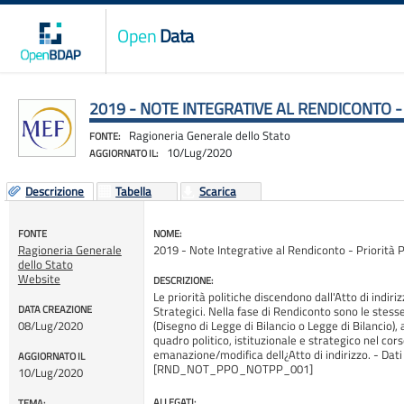
Open
Data
2019 - NOTE INTEGRATIVE AL RENDICONTO -
Ragioneria Generale dello Stato
FONTE:
10/Lug/2020
AGGIORNATO IL:
Descrizione
Tabella
Scarica
FONTE
NOME:
Ragioneria Generale
2019 - Note Integrative al Rendiconto - Priorità P
dello Stato
Website
DESCRIZIONE:
Le priorità politiche discendono dall'Atto di indiri
DATA CREAZIONE
Strategici. Nella fase di Rendiconto sono le stesse
08/Lug/2020
(Disegno di Legge di Bilancio o Legge di Bilancio)
quadro politico, istituzionale e strategico nel c
emanazione/modifica dell¿Atto di indirizzo. - Dati
AGGIORNATO IL
[RND_NOT_PPO_NOTPP_001]
10/Lug/2020
ALLEGATI:
TEMA: