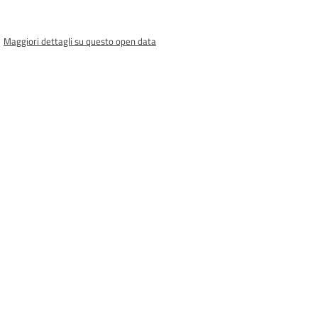
Maggiori dettagli su questo open data