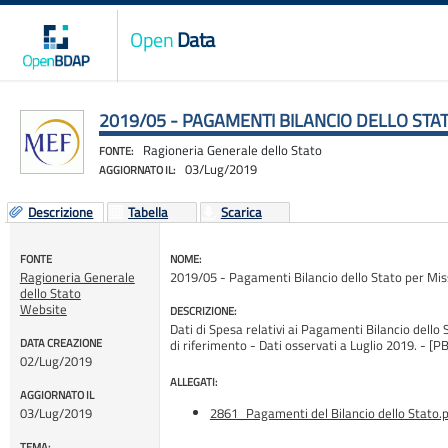
Open
Data
2019/05 - PAGAMENTI BILANCIO DELLO STA
Ragioneria Generale dello Stato
FONTE:
03/Lug/2019
AGGIORNATO IL:
Descrizione
Tabella
Scarica
FONTE
NOME:
Ragioneria Generale
2019/05 - Pagamenti Bilancio dello Stato per Mis
dello Stato
Website
DESCRIZIONE:
Dati di Spesa relativi ai Pagamenti Bilancio dello 
DATA CREAZIONE
di riferimento - Dati osservati a Luglio 2019. 
02/Lug/2019
ALLEGATI:
AGGIORNATO IL
03/Lug/2019
2861_Pagamenti del Bilancio dello Stato.
TEMA: