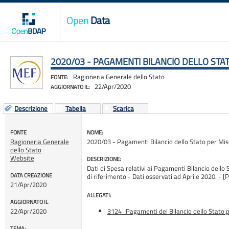
Open
Data
2020/03 - PAGAMENTI BILANCIO DELLO ST
Ragioneria Generale dello Stato
FONTE:
22/Apr/2020
AGGIORNATO IL:
Descrizione
Tabella
Scarica
FONTE
NOME:
Ragioneria Generale
2020/03 - Pagamenti Bilancio dello Stato per Mi
dello Stato
Website
DESCRIZIONE:
Dati di Spesa relativi ai Pagamenti Bilancio dello 
DATA CREAZIONE
di riferimento - Dati osservati ad Aprile 2020.
21/Apr/2020
ALLEGATI:
AGGIORNATO IL
22/Apr/2020
3124_Pagamenti del Bilancio dello Stato.
TEMA: