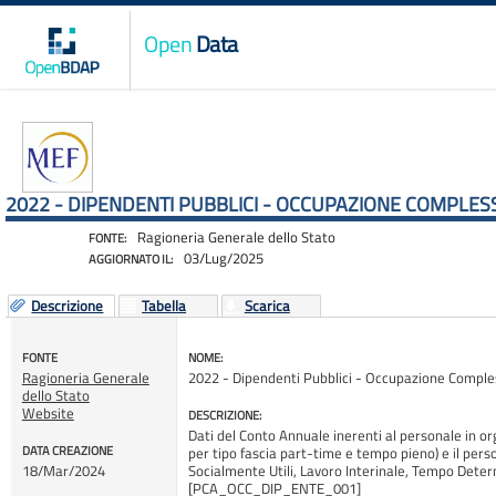
Open
Data
2022 - DIPENDENTI PUBBLICI - OCCUPAZIONE COMPLESSI
Ragioneria Generale dello Stato
FONTE:
03/Lug/2025
AGGIORNATO IL:
Descrizione
Tabella
Scarica
FONTE
NOME:
Ragioneria Generale
2022 - Dipendenti Pubblici - Occupazione Compless
dello Stato
Website
DESCRIZIONE:
Dati del Conto Annuale inerenti al personale in o
DATA CREAZIONE
per tipo fascia part-time e tempo pieno) e il pers
18/Mar/2024
Socialmente Utili, Lavoro Interinale, Tempo Determ
[PCA_OCC_DIP_ENTE_001]