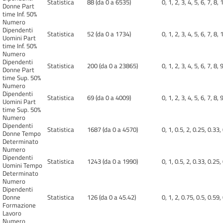
Statistica
88 (da 0 a 6535)
0, 1, 2, 3, 4, 5, 6, 7, 8, 
Donne Part
time Inf. 50%
Numero
Dipendenti
Statistica
52 (da 0 a 1734)
0, 1, 2, 3, 4, 5, 6, 7, 8, 
Uomini Part
time Inf. 50%
Numero
Dipendenti
Statistica
200 (da 0 a 23865)
0, 1, 2, 3, 4, 5, 6, 7, 8, 
Donne Part
time Sup. 50%
Numero
Dipendenti
Statistica
69 (da 0 a 4009)
0, 1, 2, 3, 4, 5, 6, 7, 8, 
Uomini Part
time Sup. 50%
Numero
Dipendenti
Statistica
1687 (da 0 a 4570)
0, 1, 0.5, 2, 0.25, 0.33,
Donne Tempo
Determinato
Numero
Dipendenti
Statistica
1243 (da 0 a 1990)
0, 1, 0.5, 2, 0.33, 0.25,
Uomini Tempo
Determinato
Numero
Dipendenti
Donne
Statistica
126 (da 0 a 45.42)
0, 1, 2, 0.75, 0.5, 0.59,
Formazione
Lavoro
Numero