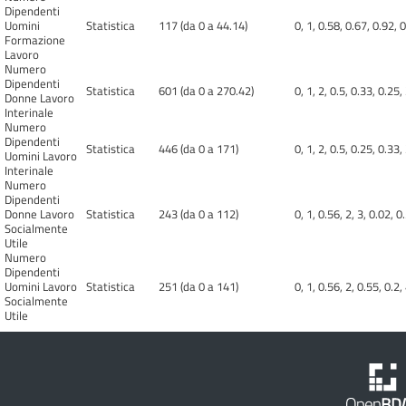
Dipendenti
Uomini
Statistica
117 (da 0 a 44.14)
0, 1, 0.58, 0.67, 0.92, 0
Formazione
Lavoro
Numero
Dipendenti
Statistica
601 (da 0 a 270.42)
0, 1, 2, 0.5, 0.33, 0.25,
Donne Lavoro
Interinale
Numero
Dipendenti
Statistica
446 (da 0 a 171)
0, 1, 2, 0.5, 0.25, 0.33,
Uomini Lavoro
Interinale
Numero
Dipendenti
Donne Lavoro
Statistica
243 (da 0 a 112)
0, 1, 0.56, 2, 3, 0.02, 0
Socialmente
Utile
Numero
Dipendenti
Uomini Lavoro
Statistica
251 (da 0 a 141)
0, 1, 0.56, 2, 0.55, 0.2,
Socialmente
Utile