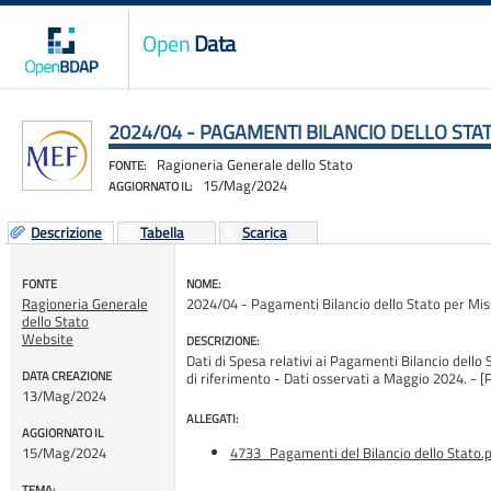
Open
Data
2024/04 - PAGAMENTI BILANCIO DELLO STA
Ragioneria Generale dello Stato
FONTE:
15/Mag/2024
AGGIORNATO IL:
Descrizione
Tabella
Scarica
FONTE
NOME:
Ragioneria Generale
2024/04 - Pagamenti Bilancio dello Stato per Mi
dello Stato
Website
DESCRIZIONE:
Dati di Spesa relativi ai Pagamenti Bilancio dello 
DATA CREAZIONE
di riferimento - Dati osservati a Maggio 2024
13/Mag/2024
ALLEGATI:
AGGIORNATO IL
15/Mag/2024
4733_Pagamenti del Bilancio dello Stato.
TEMA: