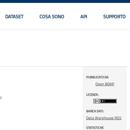
DATASET
COSA SONO
API
SUPPORTO
Menu principale
PUBBLICATO DA
Open BDAP
LICENZA:
l
BANCA DATI:
Data Warehouse RGS
STATISTICHE