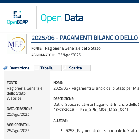
Open
Data
2025/06 - PAGAMENTI BILANCIO DELLO
Ragioneria Generale dello Stato
FONTE:
25/Ago/2025
AGGIORNATO IL:
Descrizione
Tabella
Scarica
FONTE
NOME:
Ragioneria Generale
2025/06 - Pagamenti Bilancio dello Stato per Mi
dello Stato
Website
DESCRIZIONE:
Dati di Spesa relativi ai Pagamenti Bilancio dello 
DATA CREAZIONE
18/08/2025. - [PBS_SPE_M06_MISS_001]
25/Ago/2025
ALLEGATI:
AGGIORNATO IL
25/Ago/2025
5258_Pagamenti del Bilancio dello Stato.