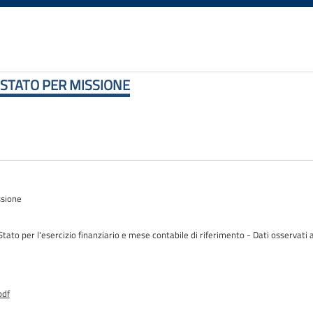
 STATO PER MISSIONE
ssione
Stato per l'esercizio finanziario e mese contabile di riferimento - Dati osservati a
pdf