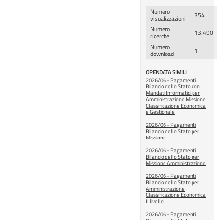
Numero
354
visualizzazioni
Numero
13.490
ricerche
Numero
1
download
OPENDATA SIMILI
2026/06 - Pagamenti
Bilancio dello Stato con
Mandati Informatici per
Amministrazione Missione
Classificazione Economica
e Gestionale
2026/06 - Pagamenti
Bilancio dello Stato per
Missione
2026/06 - Pagamenti
Bilancio dello Stato per
Missione Amministrazione
2026/06 - Pagamenti
Bilancio dello Stato per
Amministrazione
Classificazione Economica
II livello
2026/06 - Pagamenti