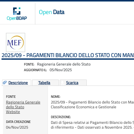
Open
Data
2025/09 - PAGAMENTI BILANCIO DELLO STATO CON MAN
Ragioneria Generale dello Stato
FONTE:
05/Nov/2025
AGGIORNATO IL:
Descrizione
Tabella
Scarica
FONTE
NOME:
Ragioneria Generale
2025/09 - Pagamenti Bilancio dello Stato con Ma
dello Stato
Classificazione Economica e Gestionale
Website
DESCRIZIONE:
DATA CREAZIONE
Dati di Spesa relativi ai Pagamenti Bilancio dello 
04/Nov/2025
di riferimento - Dati osservati a Novembre 20