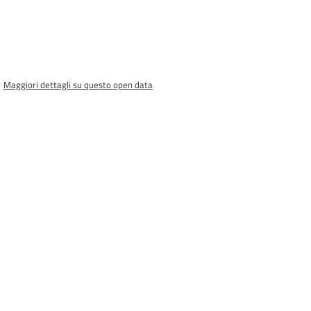
Maggiori dettagli su questo open data