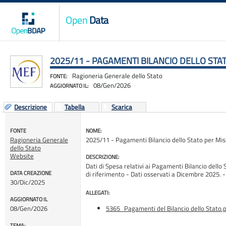
Open
Data
2025/11 - PAGAMENTI BILANCIO DELLO ST
Ragioneria Generale dello Stato
FONTE:
08/Gen/2026
AGGIORNATO IL:
Descrizione
Tabella
Scarica
FONTE
NOME:
Ragioneria Generale
2025/11 - Pagamenti Bilancio dello Stato per Mi
dello Stato
Website
DESCRIZIONE:
Dati di Spesa relativi ai Pagamenti Bilancio dello 
DATA CREAZIONE
di riferimento - Dati osservati a Dicembre 202
30/Dic/2025
ALLEGATI:
AGGIORNATO IL
08/Gen/2026
5365_Pagamenti del Bilancio dello Stato.
TEMA: