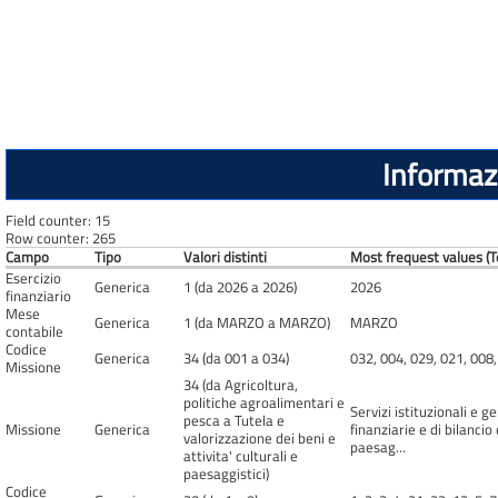
Informazi
Field counter: 15
Row counter: 265
Campo
Tipo
Valori distinti
Most frequest values (T
Esercizio
Generica
1 (da 2026 a 2026)
2026
finanziario
Mese
Generica
1 (da MARZO a MARZO)
MARZO
contabile
Codice
Generica
34 (da 001 a 034)
032, 004, 029, 021, 008,
Missione
34 (da Agricoltura,
politiche agroalimentari e
Servizi istituzionali e 
pesca a Tutela e
Missione
Generica
finanziarie e di bilancio
valorizzazione dei beni e
paesag...
attivita' culturali e
paesaggistici)
Codice