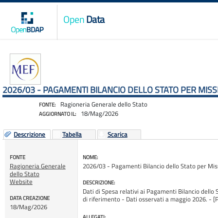
Open
Data
2026/03 - PAGAMENTI BILANCIO DELLO STATO PER MIS
Ragioneria Generale dello Stato
FONTE:
18/Mag/2026
AGGIORNATO IL:
Descrizione
Tabella
Scarica
FONTE
NOME:
Ragioneria Generale
2026/03 - Pagamenti Bilancio dello Stato per Mi
dello Stato
Website
DESCRIZIONE:
Dati di Spesa relativi ai Pagamenti Bilancio dello 
DATA CREAZIONE
di riferimento - Dati osservati a maggio 2026.
18/Mag/2026
ALLEGATI: