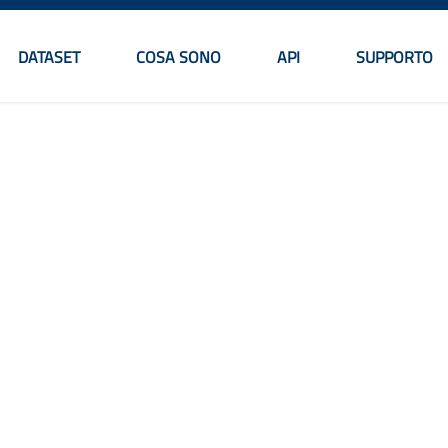
DATASET
COSA SONO
API
SUPPORTO
Menu principale