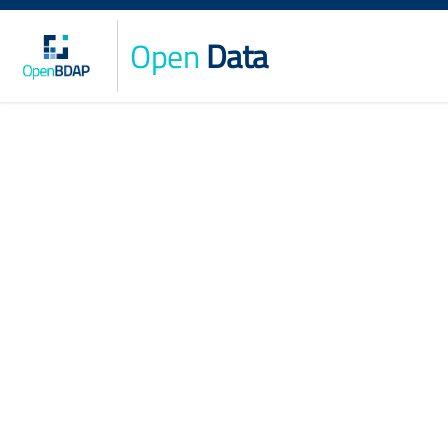
Open
Data