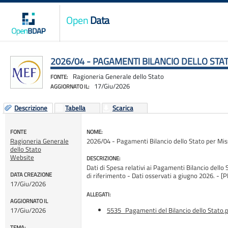
Open
Data
2026/04 - PAGAMENTI BILANCIO DELLO STA
Ragioneria Generale dello Stato
FONTE:
17/Giu/2026
AGGIORNATO IL:
Descrizione
Tabella
Scarica
FONTE
NOME:
Ragioneria Generale
2026/04 - Pagamenti Bilancio dello Stato per Mis
dello Stato
Website
DESCRIZIONE:
Dati di Spesa relativi ai Pagamenti Bilancio dello 
DATA CREAZIONE
di riferimento - Dati osservati a giugno 2026.
17/Giu/2026
ALLEGATI:
AGGIORNATO IL
17/Giu/2026
5535_Pagamenti del Bilancio dello Stato.
TEMA: