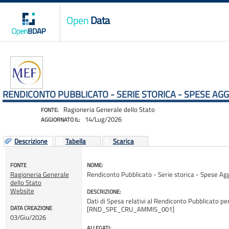
Open
Data
RENDICONTO PUBBLICATO - SERIE STORICA - SPESE AG
Ragioneria Generale dello Stato
FONTE:
14/Lug/2026
AGGIORNATO IL:
Descrizione
Tabella
Scarica
FONTE
NOME:
Ragioneria Generale
Rendiconto Pubblicato - Serie storica - Spese A
dello Stato
Website
DESCRIZIONE:
Dati di Spesa relativi al Rendiconto Pubblicato per 
DATA CREAZIONE
[RND_SPE_CRU_AMMIS_001]
03/Giu/2026
ALLEGATI: