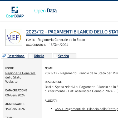
Open
Data
2023/12 - PAGAMENTI BILANCIO DELLO ST
Ragioneria Generale dello Stato
FONTE:
15/Gen/2024
AGGIORNATO IL:
Descrizione
Tabella
Scarica
FONTE
NOME:
Ragioneria Generale
2023/12 - Pagamenti Bilancio dello Stato per Mi
dello Stato
Website
DESCRIZIONE:
Dati di Spesa relativi ai Pagamenti Bilancio dello 
DATA CREAZIONE
di riferimento - Dati osservati a Gennaio 2024
09/Gen/2024
ALLEGATI:
AGGIORNATO IL
15/Gen/2024
4559_Pagamenti del Bilancio dello Stato.
TEMA: