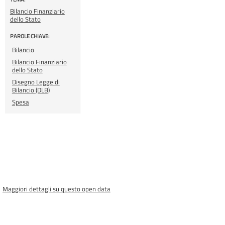
Bilancio Finanziario
dello Stato
PAROLE CHIAVE:
Bilancio
Bilancio Finanziario
dello Stato
Disegno Legge di
Bilancio (DLB)
Spesa
Maggiori dettagli su questo open data