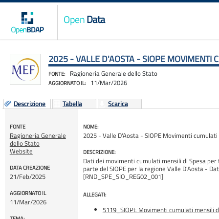
Open
Data
2025 - VALLE D'AOSTA - SIOPE MOVIMENTI 
Ragioneria Generale dello Stato
FONTE:
11/Mar/2026
AGGIORNATO IL:
Descrizione
Tabella
Scarica
FONTE
NOME:
Ragioneria Generale
2025 - Valle D'Aosta - SIOPE Movimenti cumulati 
dello Stato
Website
DESCRIZIONE:
Dati dei movimenti cumulati mensili di Spesa per tut
DATA CREAZIONE
parte del SIOPE per la regione Valle D'Aosta - Dat
21/Feb/2025
[RND_SPE_SIO_REG02_001]
AGGIORNATO IL
ALLEGATI:
11/Mar/2026
5119_SIOPE Movimenti cumulati mensili d
TEMA: