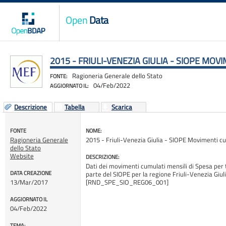
Open
Data
2015 - FRIULI-VENEZIA GIULIA - SIOPE MOV
Ragioneria Generale dello Stato
FONTE:
04/Feb/2022
AGGIORNATO IL:
Descrizione
Tabella
Scarica
FONTE
NOME:
Ragioneria Generale
2015 - Friuli-Venezia Giulia - SIOPE Movimenti cu
dello Stato
Website
DESCRIZIONE:
Dati dei movimenti cumulati mensili di Spesa per tut
DATA CREAZIONE
parte del SIOPE per la regione Friuli-Venezia Giuli
13/Mar/2017
[RND_SPE_SIO_REG06_001]
AGGIORNATO IL
04/Feb/2022
TEMA: