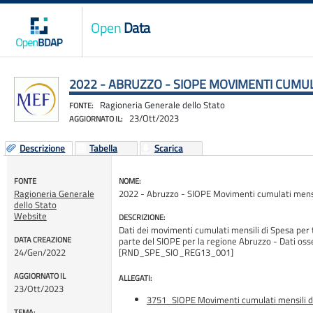
Open
Data
2022 - ABRUZZO - SIOPE MOVIMENTI CUMUL
Ragioneria Generale dello Stato
FONTE:
23/Ott/2023
AGGIORNATO IL:
Descrizione
Tabella
Scarica
FONTE
NOME:
Ragioneria Generale
2022 - Abruzzo - SIOPE Movimenti cumulati mensi
dello Stato
Website
DESCRIZIONE:
Dati dei movimenti cumulati mensili di Spesa per tut
DATA CREAZIONE
parte del SIOPE per la regione Abruzzo - Dati oss
24/Gen/2022
[RND_SPE_SIO_REG13_001]
AGGIORNATO IL
ALLEGATI:
23/Ott/2023
3751_SIOPE Movimenti cumulati mensili d
TEMA: