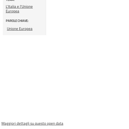
L'Italia e l'Unione
Europea
PAROLE CHIAVE:
Unione Europea
Maggiori dettagli su questo open data