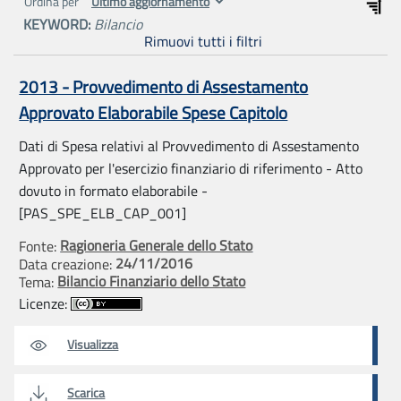
Ordina per
KEYWORD:
Bilancio
Rimuovi tutti i filtri
2013 - Provvedimento di Assestamento
Approvato Elaborabile Spese Capitolo
Dati di Spesa relativi al Provvedimento di Assestamento
Approvato per l'esercizio finanziario di riferimento - Atto
dovuto in formato elaborabile -
[PAS_SPE_ELB_CAP_001]
Ragioneria Generale dello Stato
Fonte:
24/11/2016
Data creazione:
Bilancio Finanziario dello Stato
Tema:
Licenze:
Visualizza
Scarica