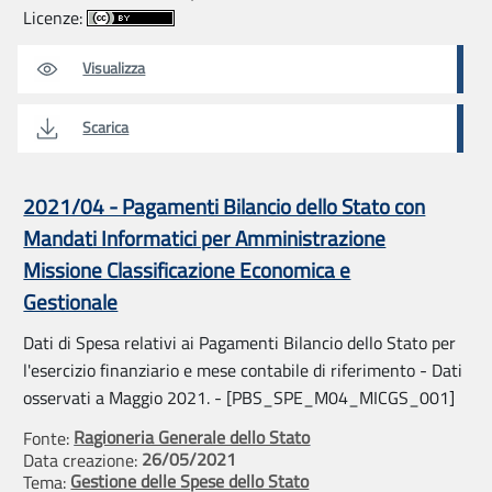
Licenze:
Visualizza
Scarica
2021/04 - Pagamenti Bilancio dello Stato con
Mandati Informatici per Amministrazione
Missione Classificazione Economica e
Gestionale
Dati di Spesa relativi ai Pagamenti Bilancio dello Stato per
l'esercizio finanziario e mese contabile di riferimento - Dati
osservati a Maggio 2021. - [PBS_SPE_M04_MICGS_001]
Ragioneria Generale dello Stato
Fonte:
26/05/2021
Data creazione:
Gestione delle Spese dello Stato
Tema: