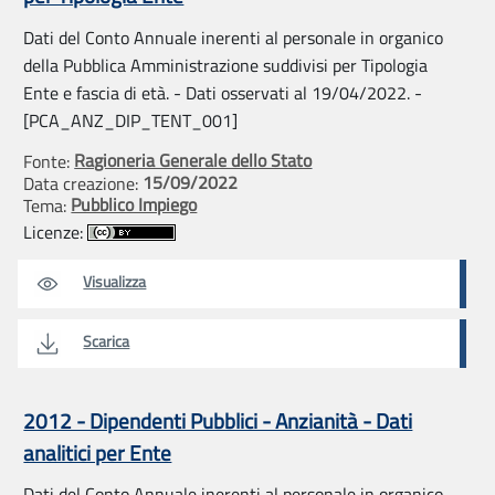
Dati del Conto Annuale inerenti al personale in organico
della Pubblica Amministrazione suddivisi per Tipologia
Ente e fascia di età. - Dati osservati al 19/04/2022. -
[PCA_ANZ_DIP_TENT_001]
Ragioneria Generale dello Stato
Fonte:
15/09/2022
Data creazione:
Pubblico Impiego
Tema:
Licenze:
Visualizza
Scarica
2012 - Dipendenti Pubblici - Anzianità - Dati
analitici per Ente
Dati del Conto Annuale inerenti al personale in organico