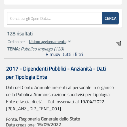
CERCA
128
risultati
Ordina per
TEMA:
Pubblico Impiego
(128)
Rimuovi tutti i filtri
2017 - Dipendenti Pubblici - Anzianità - Dati
per Tipologia Ente
Dati del Conto Annuale inerenti al personale in organico
della Pubblica Amministrazione suddivisi per Tipologia
Ente e fascia di età. - Dati osservati al 19/04/2022. -
[PCA_ANZ_DIP_TENT_001]
Ragioneria Generale dello Stato
Fonte:
15/09/2022
Data creazione: