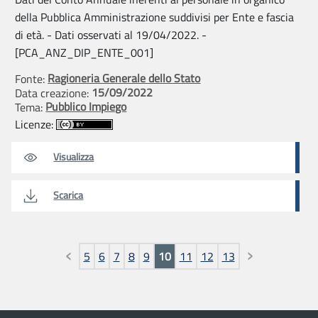
della Pubblica Amministrazione suddivisi per Ente e fascia
di età. - Dati osservati al 19/04/2022. -
[PCA_ANZ_DIP_ENTE_001]
Ragioneria Generale dello Stato
Fonte:
15/09/2022
Data creazione:
Pubblico Impiego
Tema:
Licenze:
Visualizza
Scarica
Pagine
5
6
7
8
9
10
11
12
13