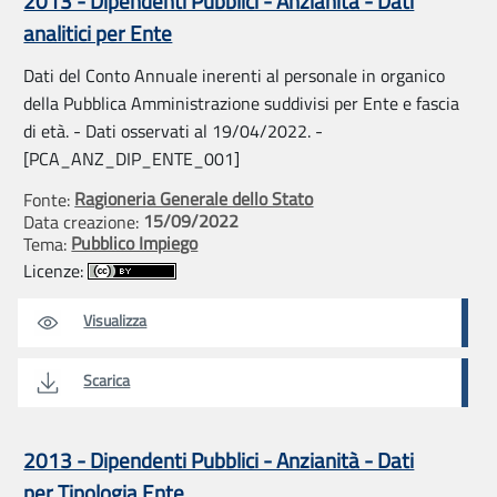
2013 - Dipendenti Pubblici - Anzianità - Dati
analitici per Ente
Dati del Conto Annuale inerenti al personale in organico
della Pubblica Amministrazione suddivisi per Ente e fascia
di età. - Dati osservati al 19/04/2022. -
[PCA_ANZ_DIP_ENTE_001]
Ragioneria Generale dello Stato
Fonte:
15/09/2022
Data creazione:
Pubblico Impiego
Tema:
Licenze:
Visualizza
Scarica
2013 - Dipendenti Pubblici - Anzianità - Dati
per Tipologia Ente