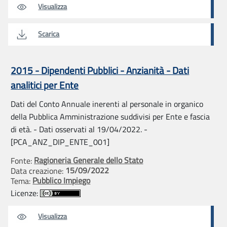
Visualizza
Scarica
2015 - Dipendenti Pubblici - Anzianità - Dati
analitici per Ente
Dati del Conto Annuale inerenti al personale in organico
della Pubblica Amministrazione suddivisi per Ente e fascia
di età. - Dati osservati al 19/04/2022. -
[PCA_ANZ_DIP_ENTE_001]
Ragioneria Generale dello Stato
Fonte:
15/09/2022
Data creazione:
Pubblico Impiego
Tema:
Licenze:
Visualizza