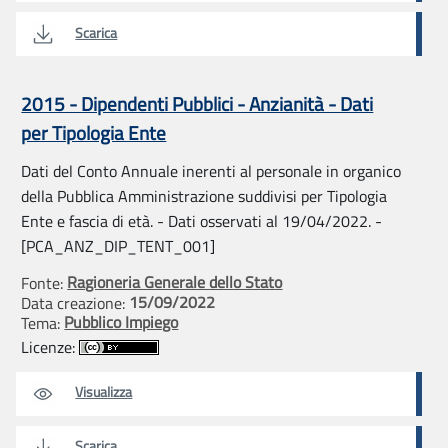
Scarica
2015 - Dipendenti Pubblici - Anzianità - Dati
per Tipologia Ente
Dati del Conto Annuale inerenti al personale in organico
della Pubblica Amministrazione suddivisi per Tipologia
Ente e fascia di età. - Dati osservati al 19/04/2022. -
[PCA_ANZ_DIP_TENT_001]
Ragioneria Generale dello Stato
Fonte:
15/09/2022
Data creazione:
Pubblico Impiego
Tema:
Licenze:
Visualizza
Scarica