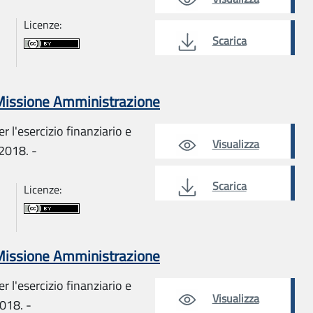
Licenze:
Scarica
 Missione Amministrazione
r l'esercizio finanziario e
Visualizza
 2018. -
Scarica
Licenze:
 Missione Amministrazione
r l'esercizio finanziario e
Visualizza
018. -