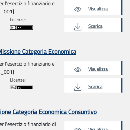
r l'esercizio finanziario e
Visualizza
E_001]
Licenze:
Scarica
 Missione Categoria Economica
r l'esercizio finanziario e
Visualizza
E_001]
Licenze:
Scarica
sione Categoria Economica Consuntivo
r l'esercizio finanziario di
Visualizza