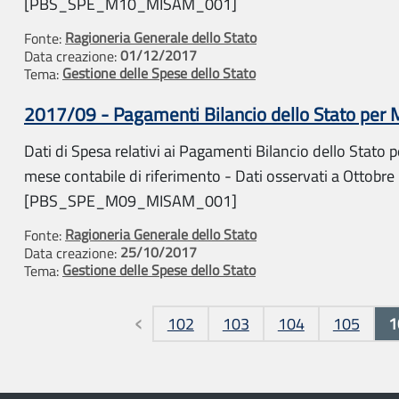
[PBS_SPE_M10_MISAM_001]
Ragioneria Generale dello Stato
Fonte:
01/12/2017
Data creazione:
Gestione delle Spese dello Stato
Tema:
2017/09 - Pagamenti Bilancio dello Stato per
Dati di Spesa relativi ai Pagamenti Bilancio dello Stato pe
mese contabile di riferimento - Dati osservati a Ottobre
[PBS_SPE_M09_MISAM_001]
Ragioneria Generale dello Stato
Fonte:
25/10/2017
Data creazione:
Gestione delle Spese dello Stato
Tema:
Pagine
102
103
104
105
1