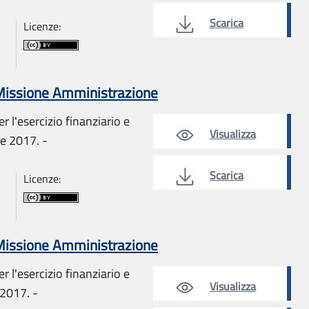
Scarica
Licenze:
 Missione Amministrazione
r l'esercizio finanziario e
Visualizza
re 2017. -
Scarica
Licenze:
 Missione Amministrazione
r l'esercizio finanziario e
Visualizza
 2017. -