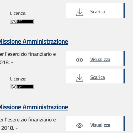
Scarica
Licenze:
 Missione Amministrazione
r l'esercizio finanziario e
Visualizza
018. -
Scarica
Licenze:
 Missione Amministrazione
r l'esercizio finanziario e
Visualizza
 2018. -