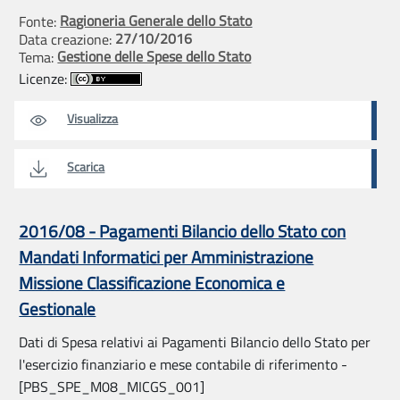
Ragioneria Generale dello Stato
Fonte:
27/10/2016
Data creazione:
Gestione delle Spese dello Stato
Tema:
Licenze:
Visualizza
Scarica
2016/08 - Pagamenti Bilancio dello Stato con
Mandati Informatici per Amministrazione
Missione Classificazione Economica e
Gestionale
Dati di Spesa relativi ai Pagamenti Bilancio dello Stato per
l'esercizio finanziario e mese contabile di riferimento -
[PBS_SPE_M08_MICGS_001]