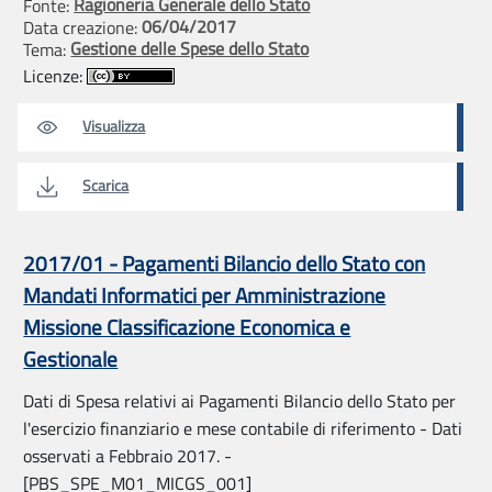
Ragioneria Generale dello Stato
Fonte:
06/04/2017
Data creazione:
Gestione delle Spese dello Stato
Tema:
Licenze:
Visualizza
Scarica
2017/01 - Pagamenti Bilancio dello Stato con
Mandati Informatici per Amministrazione
Missione Classificazione Economica e
Gestionale
Dati di Spesa relativi ai Pagamenti Bilancio dello Stato per
l'esercizio finanziario e mese contabile di riferimento - Dati
osservati a Febbraio 2017. -
[PBS_SPE_M01_MICGS_001]