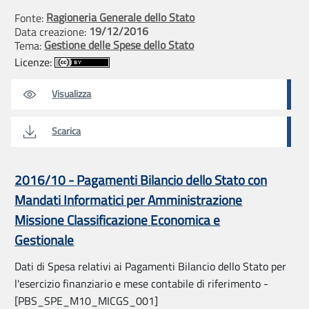
Ragioneria Generale dello Stato
Fonte:
19/12/2016
Data creazione:
Gestione delle Spese dello Stato
Tema:
Licenze:
Visualizza
Scarica
2016/10 - Pagamenti Bilancio dello Stato con
Mandati Informatici per Amministrazione
Missione Classificazione Economica e
Gestionale
Dati di Spesa relativi ai Pagamenti Bilancio dello Stato per
l'esercizio finanziario e mese contabile di riferimento -
[PBS_SPE_M10_MICGS_001]