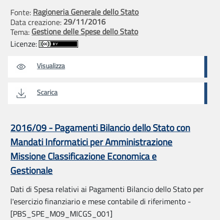
Ragioneria Generale dello Stato
Fonte:
29/11/2016
Data creazione:
Gestione delle Spese dello Stato
Tema:
Licenze:
Visualizza
Scarica
2016/09 - Pagamenti Bilancio dello Stato con
Mandati Informatici per Amministrazione
Missione Classificazione Economica e
Gestionale
Dati di Spesa relativi ai Pagamenti Bilancio dello Stato per
l'esercizio finanziario e mese contabile di riferimento -
[PBS_SPE_M09_MICGS_001]