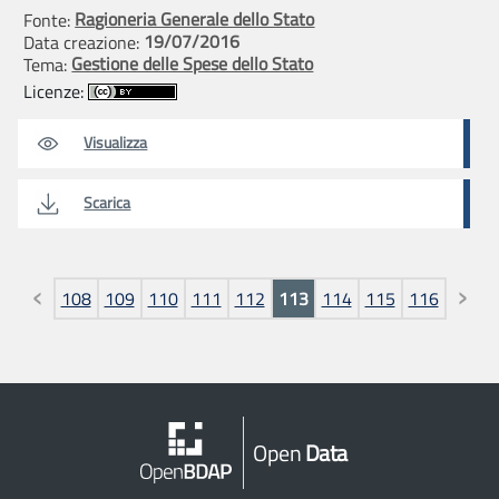
Ragioneria Generale dello Stato
Fonte:
19/07/2016
Data creazione:
Gestione delle Spese dello Stato
Tema:
Licenze:
Visualizza
Scarica
Pagine
108
109
110
111
112
113
114
115
116
Open
Data