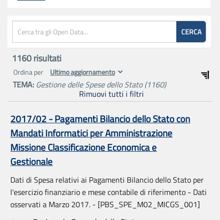
CERCA
1160
risultati
Ordina per
TEMA:
Gestione delle Spese dello Stato
(1160)
Rimuovi tutti i filtri
2017/02 - Pagamenti Bilancio dello Stato con
Mandati Informatici per Amministrazione
Missione Classificazione Economica e
Gestionale
Dati di Spesa relativi ai Pagamenti Bilancio dello Stato per
l'esercizio finanziario e mese contabile di riferimento - Dati
osservati a Marzo 2017. - [PBS_SPE_M02_MICGS_001]