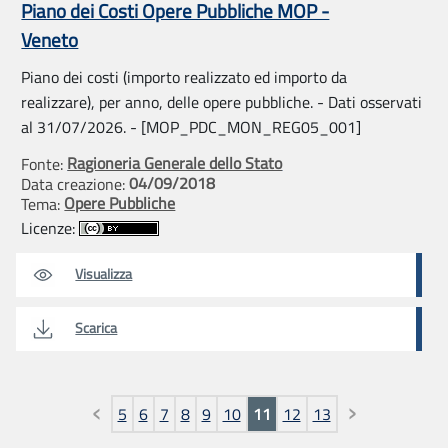
Piano dei Costi Opere Pubbliche MOP -
Veneto
Piano dei costi (importo realizzato ed importo da
realizzare), per anno, delle opere pubbliche. - Dati osservati
al 31/07/2026. - [MOP_PDC_MON_REG05_001]
Ragioneria Generale dello Stato
Fonte:
04/09/2018
Data creazione:
Opere Pubbliche
Tema:
Licenze:
Visualizza
Scarica
Pagine
5
6
7
8
9
10
11
12
13