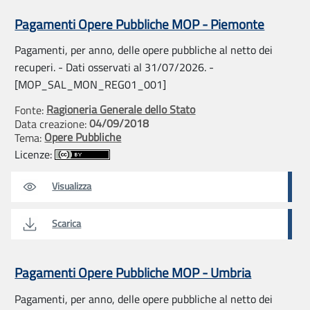
Pagamenti Opere Pubbliche MOP - Piemonte
Pagamenti, per anno, delle opere pubbliche al netto dei
recuperi. - Dati osservati al 31/07/2026. -
[MOP_SAL_MON_REG01_001]
Ragioneria Generale dello Stato
Fonte:
04/09/2018
Data creazione:
Opere Pubbliche
Tema:
Licenze:
Visualizza
Scarica
Pagamenti Opere Pubbliche MOP - Umbria
Pagamenti, per anno, delle opere pubbliche al netto dei