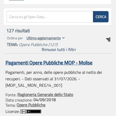
CERCA
127
risultati
Ordina per
TEMA:
Opere Pubbliche
(127)
Rimuovi tutti i filtri
Pagamenti Opere Pubbliche MOP - Molise
Pagamenti, per anno, delle opere pubbliche al netto dei
recuperi. - Dati osservati al 31/07/2026. -
[MOP_SAL_MON_REG14_001]
Ragioneria Generale dello Stato
Fonte:
04/09/2018
Data creazione:
Opere Pubbliche
Tema:
Licenze: