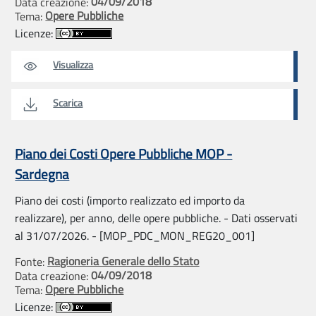
04/09/2018
Data creazione:
Opere Pubbliche
Tema:
Licenze:
Visualizza
Scarica
Piano dei Costi Opere Pubbliche MOP -
Sardegna
Piano dei costi (importo realizzato ed importo da
realizzare), per anno, delle opere pubbliche. - Dati osservati
al 31/07/2026. - [MOP_PDC_MON_REG20_001]
Ragioneria Generale dello Stato
Fonte:
04/09/2018
Data creazione:
Opere Pubbliche
Tema:
Licenze: