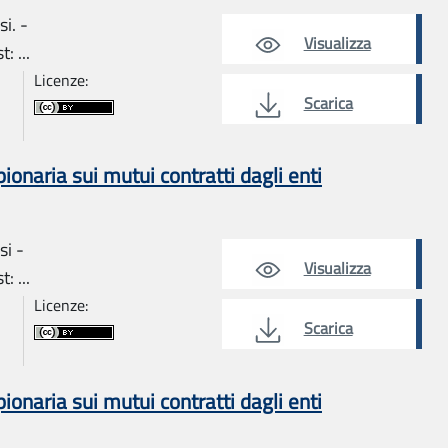
i. -
Visualizza
: ...
Licenze:
Scarica
naria sui mutui contratti dagli enti
si -
Visualizza
: ...
Licenze:
Scarica
naria sui mutui contratti dagli enti