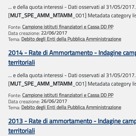
... e della quota interessi - Dati osservati al 31/05/2017.
[
MUT_SPE_AMM_MTAMM
_001] Metadata category list
Campione istituti finanziatori e Cassa DD PP
Fonte:
22/06/2017
Data creazione:
Debito degli Enti della Pubblica Amministrazione
Tema:
2014 - Rate di Ammortamento - Indagine campio
territoriali
... e della quota interessi - Dati osservati al 31/05/2017.
[
MUT_SPE_AMM_MTAMM
_001] Metadata category list
Campione istituti finanziatori e Cassa DD PP
Fonte:
26/06/2017
Data creazione:
Debito degli Enti della Pubblica Amministrazione
Tema:
2013 - Rate di ammortamento - Indagine campion
territoriali