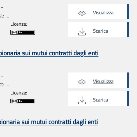
 -
Visualizza
: ...
Licenze:
Scarica
naria sui mutui contratti dagli enti
 -
Visualizza
: ...
Licenze:
Scarica
aria sui mutui contratti dagli enti