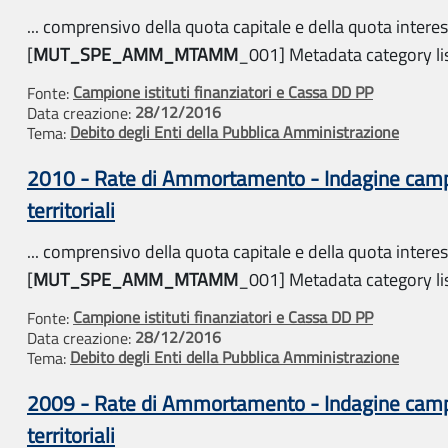
... comprensivo della quota capitale e della quota interes
[
MUT_SPE_AMM_MTAMM
_001] Metadata category list
Campione istituti finanziatori e Cassa DD PP
Fonte:
28/12/2016
Data creazione:
Debito degli Enti della Pubblica Amministrazione
Tema:
2010 - Rate di Ammortamento - Indagine campio
territoriali
... comprensivo della quota capitale e della quota interes
[
MUT_SPE_AMM_MTAMM
_001] Metadata category list
Campione istituti finanziatori e Cassa DD PP
Fonte:
28/12/2016
Data creazione:
Debito degli Enti della Pubblica Amministrazione
Tema:
2009 - Rate di Ammortamento - Indagine campio
territoriali