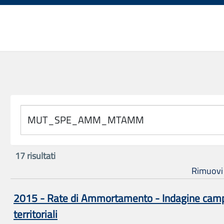
17
risultati
Rimuovi tu
2015 - Rate di Ammortamento - Indagine campio
territoriali