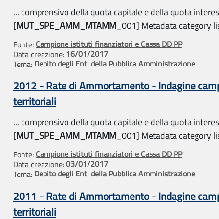
... comprensivo della quota capitale e della quota interess
[
MUT_SPE_AMM_MTAMM
_001] Metadata category list
Campione istituti finanziatori e Cassa DD PP
Fonte:
16/01/2017
Data creazione:
Debito degli Enti della Pubblica Amministrazione
Tema:
2012 - Rate di Ammortamento - Indagine campio
territoriali
... comprensivo della quota capitale e della quota interes
[
MUT_SPE_AMM_MTAMM
_001] Metadata category list
Campione istituti finanziatori e Cassa DD PP
Fonte:
03/01/2017
Data creazione:
Debito degli Enti della Pubblica Amministrazione
Tema:
2011 - Rate di Ammortamento - Indagine campio
territoriali