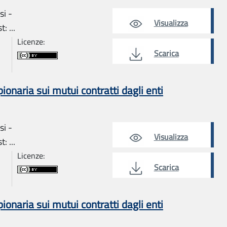
si -
Visualizza
: ...
Licenze:
Scarica
naria sui mutui contratti dagli enti
si -
Visualizza
: ...
Licenze:
Scarica
naria sui mutui contratti dagli enti