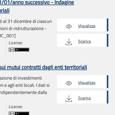
01/01/anno successivo - Indagine
riali
ti al 31 dicembre di ciascun
Visualizza
ioni di ristrutturazione -
BC_001]
Scarica
Licenze:
 mutui contratti dagli enti territoriali
azione di investimenti
Visualizza
e agli enti locali. I dati si
 indipendentemente dalla
Scarica
Licenze: