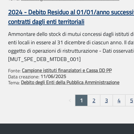
2024 - Debito Residuo al 01/01/anno successiv
contratti dagli enti territoriali
Ammontare dello stock di mutui concessi dagli istituti di 
enti locali in essere al 31 dicembre di ciascun anno. Il d
oggetto di operazioni di ristrutturazione - Dati osservat
[MUT_SPE_DEB_MTDEB_001]
Campione istituti finanziatori e Cassa DD PP
Fonte:
11/06/2025
Data creazione:
Debito degli Enti della Pubblica Amministrazione
Tema:
Pagine
1
2
3
4
5