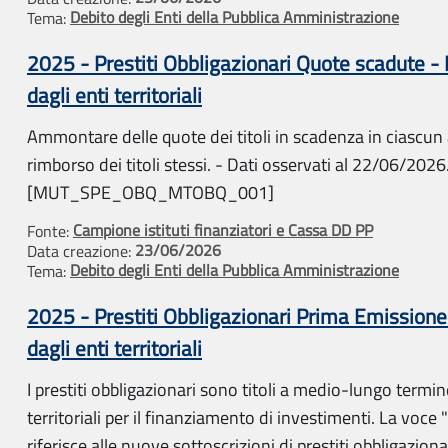
Debito degli Enti della Pubblica Amministrazione
Tema:
2025 - Prestiti Obbligazionari Quote scadute - 
dagli enti territoriali
Ammontare delle quote dei titoli in scadenza in ciascun a
rimborso dei titoli stessi. - Dati osservati al 22/06/2026.
[MUT_SPE_OBQ_MTOBQ_001]
Campione istituti finanziatori e Cassa DD PP
Fonte:
23/06/2026
Data creazione:
Debito degli Enti della Pubblica Amministrazione
Tema:
2025 - Prestiti Obbligazionari Prima Emissione
dagli enti territoriali
I prestiti obbligazionari sono titoli a medio-lungo termin
territoriali per il finanziamento di investimenti. La voce
riferisce alle nuove sottoscrizioni di prestiti obbligazionar