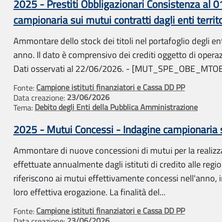
2025 - Prestiti Obbligazionari Consistenza al 
campionaria sui mutui contratti dagli enti territo
Ammontare dello stock dei titoli nel portafoglio degli en
anno. Il dato è comprensivo dei crediti oggetto di operaz
Dati osservati al 22/06/2026. - [MUT_SPE_OBE_MTO
Campione istituti finanziatori e Cassa DD PP
Fonte:
23/06/2026
Data creazione:
Debito degli Enti della Pubblica Amministrazione
Tema:
2025 - Mutui Concessi - Indagine campionaria sui
Ammontare di nuove concessioni di mutui per la realizz
effettuate annualmente dagli istituti di credito alle regioni 
riferiscono ai mutui effettivamente concessi nell'anno,
loro effettiva erogazione. La finalità del...
Campione istituti finanziatori e Cassa DD PP
Fonte:
23/06/2026
Data creazione: