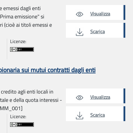
e emessi dagli enti
Visualizza
 "Prima emissione" si
i (cioè ai titoli emessi e
Scarica
Licenze:
naria sui mutui contratti dagli enti
redito agli enti locali in
Visualizza
le e della quota interessi -
TAMM_001]
Scarica
Licenze: