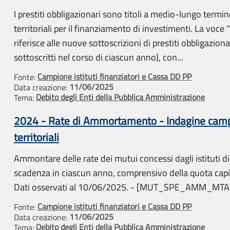
I prestiti obbligazionari sono titoli a medio-lungo termin
territoriali per il finanziamento di investimenti. La voce
riferisce alle nuove sottoscrizioni di prestiti obbligazionar
sottoscritti nel corso di ciascun anno), con...
Campione istituti finanziatori e Cassa DD PP
Fonte:
11/06/2025
Data creazione:
Debito degli Enti della Pubblica Amministrazione
Tema:
2024 - Rate di Ammortamento - Indagine campio
territoriali
Ammontare delle rate dei mutui concessi dagli istituti di c
scadenza in ciascun anno, comprensivo della quota capita
Dati osservati al 10/06/2025. - [MUT_SPE_AMM_M
Campione istituti finanziatori e Cassa DD PP
Fonte:
11/06/2025
Data creazione:
Debito degli Enti della Pubblica Amministrazione
Tema: