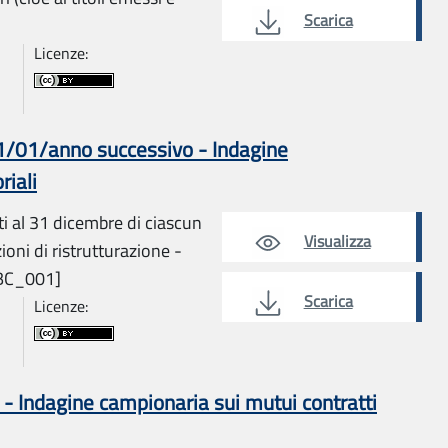
Scarica
Licenze:
01/01/anno successivo - Indagine
riali
ti al 31 dicembre di ciascun
Visualizza
ioni di ristrutturazione -
BC_001]
Scarica
Licenze:
 - Indagine campionaria sui mutui contratti