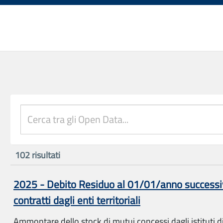
102
risultati
2025 - Debito Residuo al 01/01/anno successiv
contratti dagli enti territoriali
Ammontare dello stock di mutui concessi dagli istituti di 