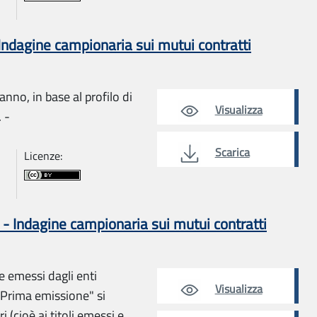
Indagine campionaria sui mutui contratti
nno, in base al profilo di
Visualizza
 -
Scarica
Licenze:
 - Indagine campionaria sui mutui contratti
e emessi dagli enti
Visualizza
 "Prima emissione" si
i (cioè ai titoli emessi e