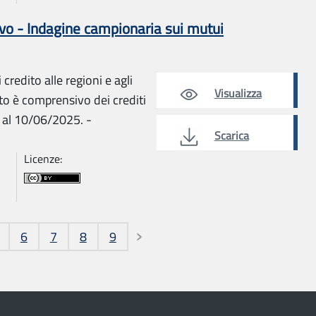
o - Indagine campionaria sui mutui
credito alle regioni e agli
Visualizza
ato è comprensivo dei crediti
i al 10/06/2025. -
Scarica
Licenze:
6
7
8
9