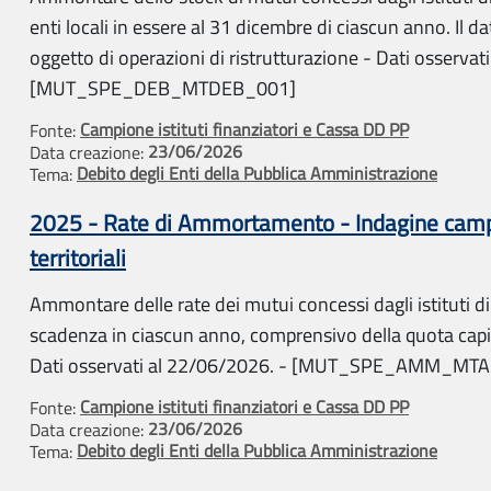
enti locali in essere al 31 dicembre di ciascun anno. Il d
oggetto di operazioni di ristrutturazione - Dati osservat
[MUT_SPE_DEB_MTDEB_001]
Campione istituti finanziatori e Cassa DD PP
Fonte:
23/06/2026
Data creazione:
Debito degli Enti della Pubblica Amministrazione
Tema:
2025 - Rate di Ammortamento - Indagine campio
territoriali
Ammontare delle rate dei mutui concessi dagli istituti di c
scadenza in ciascun anno, comprensivo della quota capita
Dati osservati al 22/06/2026. - [MUT_SPE_AMM_M
Campione istituti finanziatori e Cassa DD PP
Fonte:
23/06/2026
Data creazione:
Debito degli Enti della Pubblica Amministrazione
Tema: