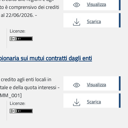
Visualizza
ato è comprensivo dei crediti
i al 22/06/2026. -
Scarica
Licenze:
naria sui mutui contratti dagli enti
redito agli enti locali in
Visualizza
le e della quota interessi -
TAMM_001]
Scarica
Licenze: