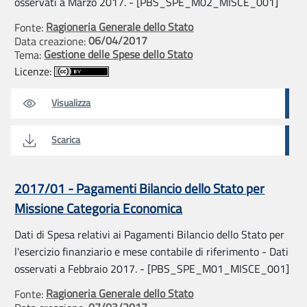
osservati a Marzo 2017. - [PBS_SPE_M02_MISCE_001]
Ragioneria Generale dello Stato
Fonte:
06/04/2017
Data creazione:
Gestione delle Spese dello Stato
Tema:
Licenze:
Visualizza
Scarica
2017/01 - Pagamenti Bilancio dello Stato per
Missione Categoria Economica
Dati di Spesa relativi ai Pagamenti Bilancio dello Stato per
l'esercizio finanziario e mese contabile di riferimento - Dati
osservati a Febbraio 2017. - [PBS_SPE_M01_MISCE_001]
Ragioneria Generale dello Stato
Fonte:
07/03/2017