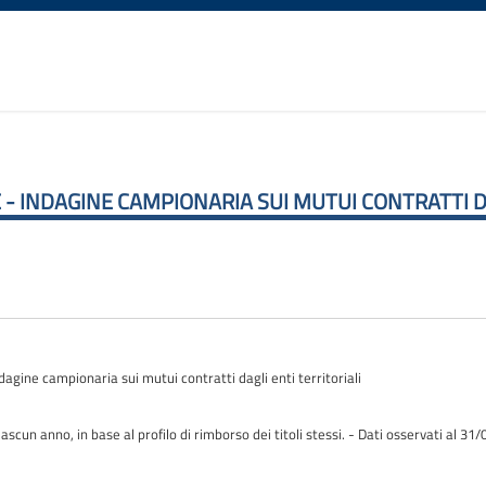
 - INDAGINE CAMPIONARIA SUI MUTUI CONTRATTI D
agine campionaria sui mutui contratti dagli enti territoriali
scun anno, in base al profilo di rimborso dei titoli stessi. - Dati osservati al 31