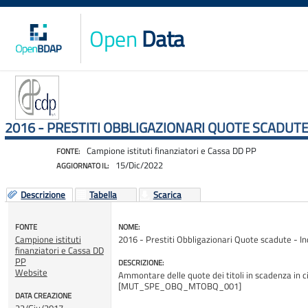
Open
Data
2016 - PRESTITI OBBLIGAZIONARI QUOTE SCADUTE
Campione istituti finanziatori e Cassa DD PP
FONTE:
15/Dic/2022
AGGIORNATO IL:
Descrizione
Tabella
Scarica
FONTE
NOME:
Campione istituti
2016 - Prestiti Obbligazionari Quote scadute - Ind
finanziatori e Cassa DD
PP
DESCRIZIONE:
Website
Ammontare delle quote dei titoli in scadenza in cia
[MUT_SPE_OBQ_MTOBQ_001]
DATA CREAZIONE
22/Giu/2017