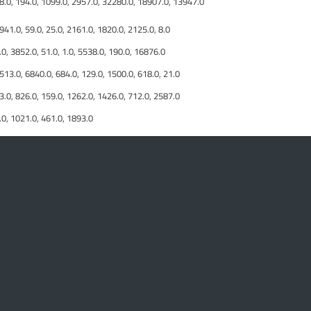
98.0, 194.0, 1099.0, 2957.0, 32280.0, 18907.0, 13947.0
941.0, 59.0, 25.0, 2161.0, 1820.0, 2125.0, 8.0
.0, 3852.0, 51.0, 1.0, 5538.0, 190.0, 16876.0
513.0, 6840.0, 684.0, 129.0, 1500.0, 618.0, 21.0
3.0, 826.0, 159.0, 1262.0, 1426.0, 712.0, 2587.0
.0, 1021.0, 461.0, 1893.0