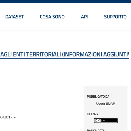
DATASET
COSA SONO
API
SUPPORTO
Menu principale
AGLI ENTI TERRITORIALI (INFORMAZIONI AGGIUNTIV
PUBBLICATO DA
Open BDAP
LICENZA:
/05/2017. -
BANCA DATI: