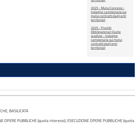
territoriali
2025 - Mutui Concessi -
Indagine campionaria sui
mutui contratti dagli enti
territoriali
2025 - Prestiti
Obbligazionari Quote
scadute - Indagine
campionaria sui mutui
contratti dagli enti
territoriali
CHE, BASILICATA
CUZIONE OPERE PUBBLICHE (quota interessi), ESECUZIONE OPERE PUBBLICHE (quota