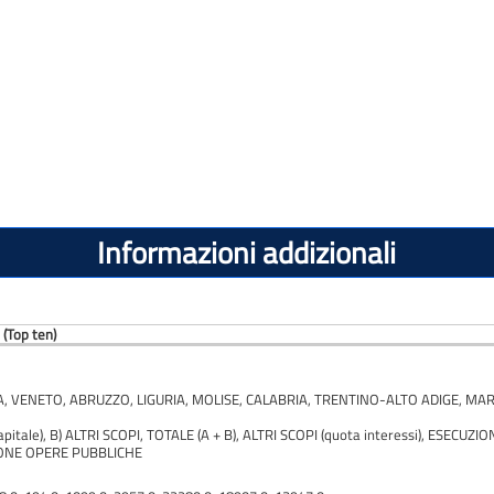
Informazioni addizionali
(Top ten)
 VENETO, ABRUZZO, LIGURIA, MOLISE, CALABRIA, TRENTINO-ALTO ADIGE, MAR
apitale), B) ALTRI SCOPI, TOTALE (A + B), ALTRI SCOPI (quota interessi), ESE
ZIONE OPERE PUBBLICHE