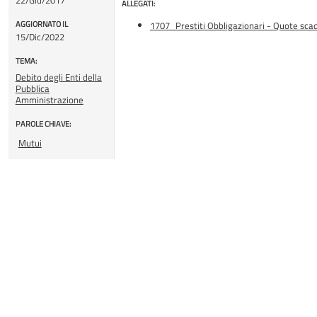
ALLEGATI:
AGGIORNATO IL
1707_Prestiti Obbligazionari - Quote sca
15/Dic/2022
TEMA:
Debito degli Enti della
Pubblica
Amministrazione
PAROLE CHIAVE:
Mutui