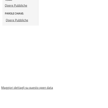
Opere Pubbliche
PAROLE CHIAVE:
Opere Pubbliche
Maggiori dettagli su questo open data