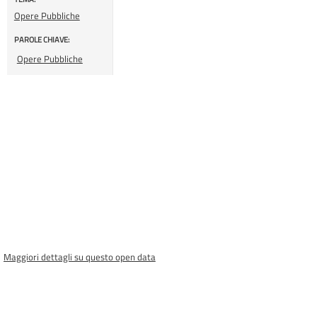
Opere Pubbliche
PAROLE CHIAVE:
Opere Pubbliche
Maggiori dettagli su questo open data